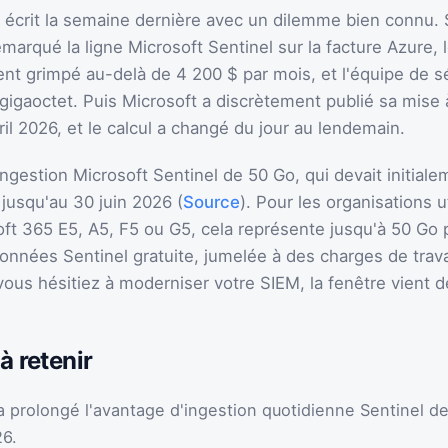
a écrit la semaine dernière avec un dilemme bien connu.
emarqué la ligne Microsoft Sentinel sur la facture Azure, 
ent grimpé au-delà de 4 200 $ par mois, et l'équipe de s
 gigaoctet. Puis Microsoft a discrètement publié sa mise 
ril 2026, et le calcul a changé du jour au lendemain.
ngestion Microsoft Sentinel de 50 Go, qui devait initiale
jusqu'au 30 juin 2026 (
Source
). Pour les organisations u
ft 365 E5, A5, F5 ou G5, cela représente jusqu'à 50 Go p
données Sentinel gratuite, jumelée à des charges de trav
vous hésitiez à moderniser votre SIEM, la fenêtre vient de
à retenir
a prolongé l'avantage d'ingestion quotidienne Sentinel d
26.