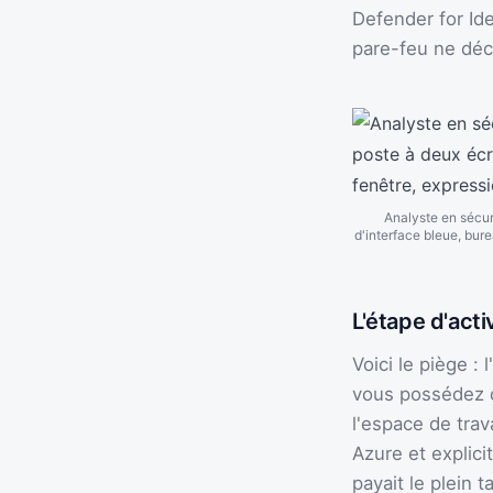
Defender for Ide
pare-feu ne déc
Analyste en sécur
d'interface bleue, bur
L'étape d'act
Voici le piège 
vous possédez d
l'espace de trav
Azure et explici
payait le plein 