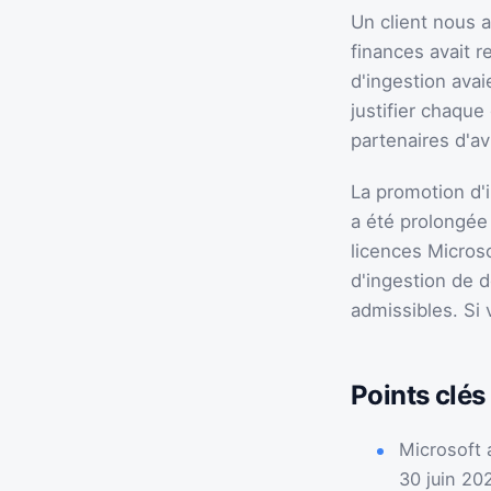
Un client nous 
finances avait r
d'ingestion avai
justifier chaque
partenaires d'av
La promotion d'i
a été prolongée 
licences Microso
d'ingestion de 
admissibles. Si 
Points clés 
Microsoft 
30 juin 20