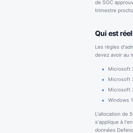
de SOC approuvée
trimestre procha
Qui est rée
Les règles d'ad
devez avoir au 
Microsoft 
Microsoft 
Microsoft 
Windows 1
L'allocation de 
s'applique à l'
données Defende