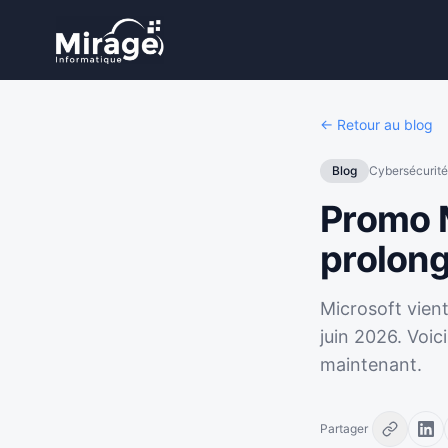
← Retour au blog
Blog
Cybersécurité
Promo M
prolong
Microsoft vien
juin 2026. Voic
maintenant.
Partager