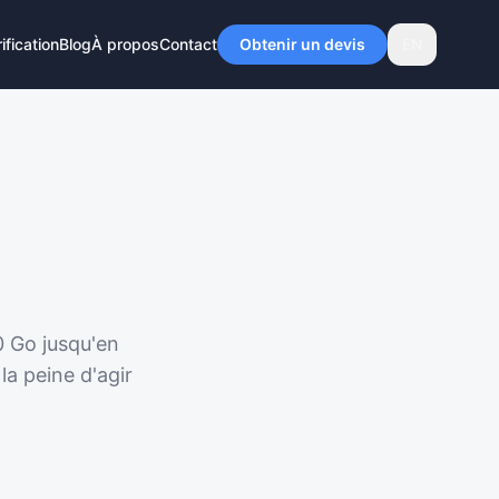
ification
Blog
À propos
Contact
Obtenir un devis
EN
0 Go jusqu'en
la peine d'agir