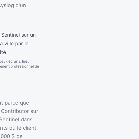
syslog d'un
deux écrans, lueur
nement professionnel de
nt parce que
Contributor sur
 Sentinel dans
ts où le client
0 000 $ de