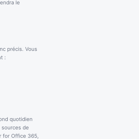
endra le
nc précis. Vous
t :
fond quotidien
s sources de
for Office 365,