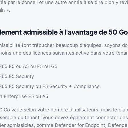
 par le conseil et une autre année à se dire « on y revi
in ».
llement admissible à l'avantage de 50 Go
missibilité font trébucher beaucoup d'équipes, soyons do
moins une des licences suivantes active dans votre tenan
365 E5 ou A5 ou F5 ou G5
365 E5 Security
365 F5 Security ou F5 Security + Compliance
1 Enterprise E5 ou A5
50 Go varie selon votre nombre d'utilisateurs, mais le pla
ensemble du tenant. Vous devez également connecter de
r admissibles, comme Defender for Endpoint, Defender 