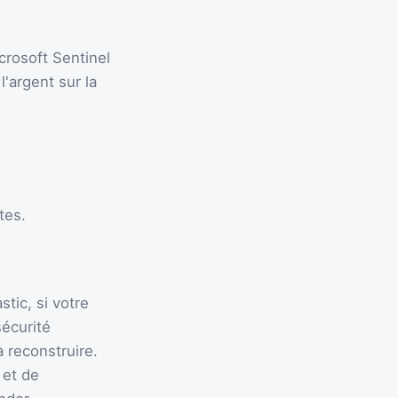
crosoft Sentinel
'argent sur la
tes.
tic, si votre
sécurité
 reconstruire.
 et de