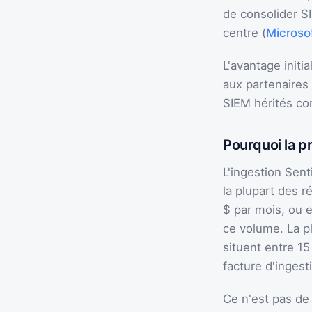
de consolider S
centre (
Microso
L'avantage initi
aux partenaires 
SIEM hérités co
Pourquoi la p
L'ingestion Sent
la plupart des r
$ par mois, ou 
ce volume. La pl
situent entre 15
facture d'ingest
Ce n'est pas de