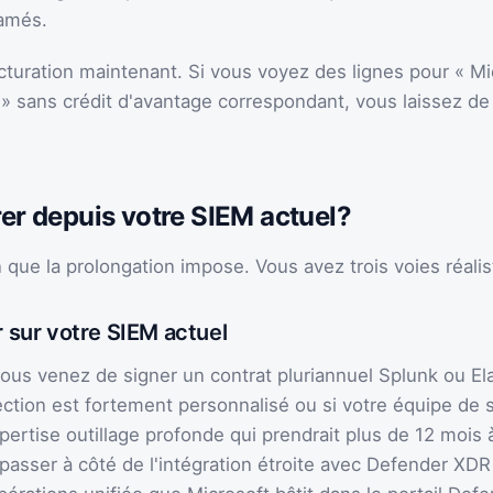
lamés.
acturation maintenant. Si vous voyez des lignes pour « Mi
 sans crédit d'avantage correspondant, vous laissez de l
rer depuis votre SIEM actuel?
n que la prolongation impose. Vous avez trois voies réalis
r sur votre SIEM actuel
ous venez de signer un contrat pluriannuel Splunk ou Elas
ction est fortement personnalisé ou si votre équipe de 
rtise outillage profonde qui prendrait plus de 12 mois à
passer à côté de l'intégration étroite avec Defender XDR