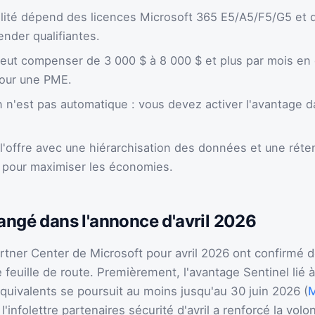
ilité dépend des licences Microsoft 365 E5/A5/F5/G5 et
ender qualifiantes.
peut compenser de 3 000 $ à 8 000 $ et plus par mois en
pour une PME.
on n'est pas automatique : vous devez activer l'avantage da
'offre avec une hiérarchisation des données et une réte
 pour maximiser les économies.
angé dans l'annonce d'avril 2026
rtner Center de Microsoft pour avril 2026 ont confirmé 
 feuille de route. Premièrement, l'avantage Sentinel lié 
quivalents se poursuit au moins jusqu'au 30 juin 2026 (
M
infolettre partenaires sécurité d'avril a renforcé la volo