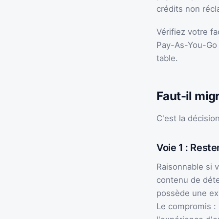
crédits non réc
Vérifiez votre f
Pay-As-You-Go »
table.
Faut-il mig
C'est la décisio
Voie 1 : Reste
Raisonnable si v
contenu de déte
possède une expe
Le compromis : 