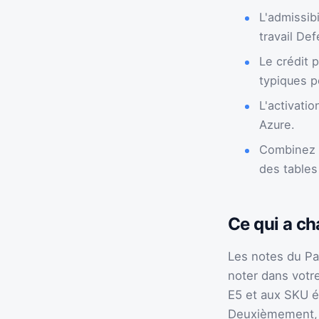
L'admissib
travail Def
Le crédit 
typiques 
L'activati
Azure.
Combinez l
des tables
Ce qui a ch
Les notes du Pa
noter dans votre
E5 et aux SKU é
Deuxièmement, l'