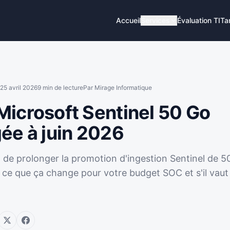
Accueil
Services
Évaluation TI
Tar
25 avril 2026
9
min de lecture
Par
Mirage Informatique
icrosoft Sentinel 50 Go
ée à juin 2026
t de prolonger la promotion d'ingestion Sentinel de 5
i ce que ça change pour votre budget SOC et s'il vaut 