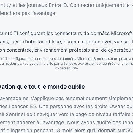
ntity et les journaux Entra ID. Connecter uniquement le 
lenchera pas l'avantage.
ité TI configurant les connecteurs de données Microsoft Sentinel sur un poste à 
eau moderne avec vue sur la ville par la fenêtre, expression concentrée, environ
cybersécurité
ivation que tout le monde oublie
: l'avantage ne s'applique pas automatiquement simpleme
es licences E5. Une personne avec les droits Owner ou 
ail Sentinel doit naviguer vers la page de niveau tarifaire
tement adhérer à l'avantage. Nous avons audité des tenan
tarif d'ingestion pendant 18 mois alors qu'il dormait sur 5