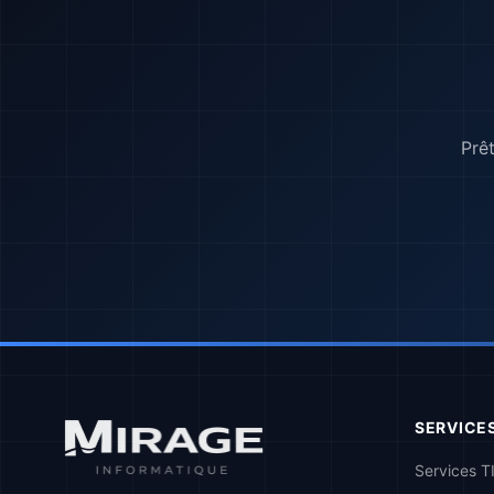
Prêt
SERVICE
Services T