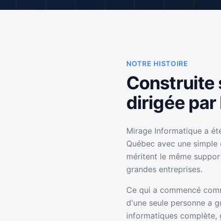
NOTRE HISTOIRE
Construite 
dirigée par 
Mirage Informatique a ét
Québec avec une simple c
méritent le même support
grandes entreprises.
Ce qui a commencé comm
d'une seule personne a g
informatiques complète, 