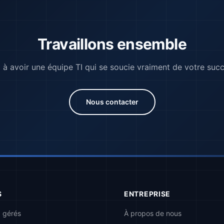
Travaillons ensemble
 à avoir une équipe TI qui se soucie vraiment de votre suc
Nous contacter
S
ENTREPRISE
I gérés
À propos de nous