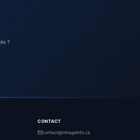
cès ?
CONTACT
contact@mirageinfo.ca