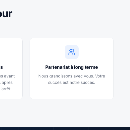
our
es
Partenariat à long terme
es avant
Nous grandissons avec vous. Votre
s après
succès est notre succès.
'arrêt.