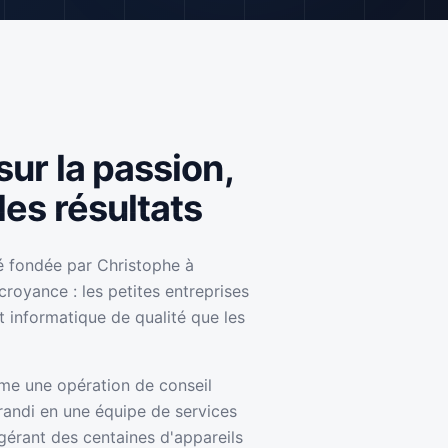
sur la passion,
les résultats
é fondée par Christophe à
royance : les petites entreprises
 informatique de qualité que les
e une opération de conseil
randi en une équipe de services
gérant des centaines d'appareils