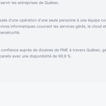
 servir les entreprises de Québec.
ssée d'une opération d'une seule personne à une équipe c
rvices informatiques couvrant les services gérés, le cloud et
bersécurité.
 confiance auprès de dizaines de PME à travers Québec, g
pareils avec une disponibilité de 99,9 %.