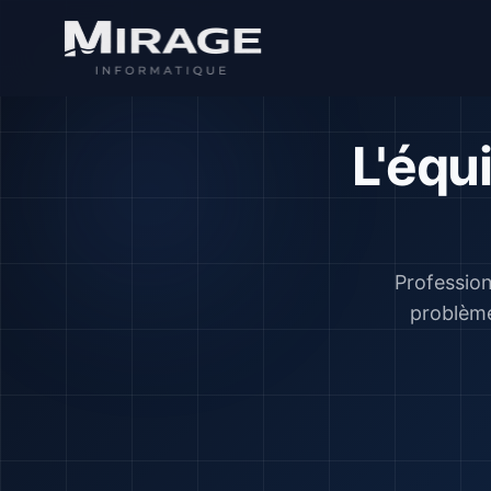
L'équ
Profession
problème