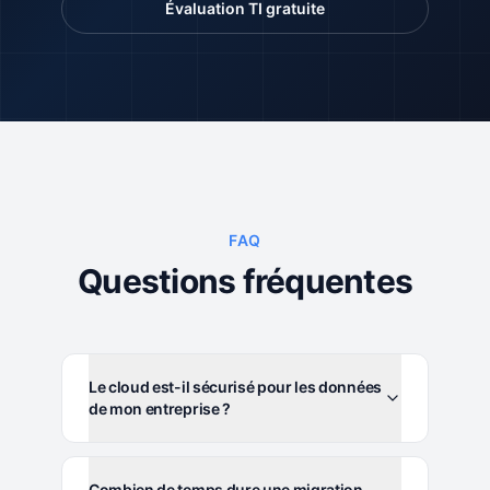
Évaluation TI gratuite
FAQ
Questions fréquentes
Le cloud est-il sécurisé pour les données
de mon entreprise ?
Combien de temps dure une migration