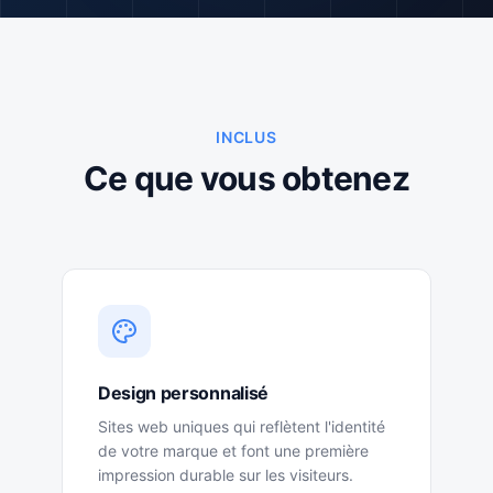
INCLUS
Ce que vous obtenez
Design personnalisé
Sites web uniques qui reflètent l'identité
de votre marque et font une première
impression durable sur les visiteurs.