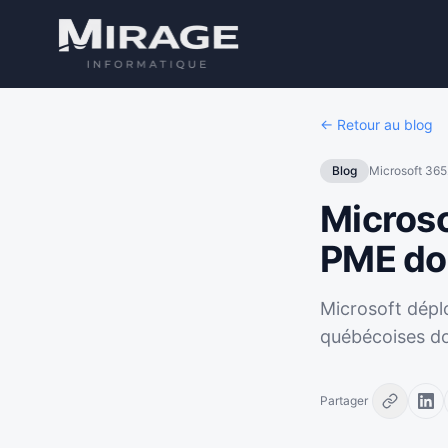
← Retour au blog
Blog
Microsoft 365
Microso
PME doi
Microsoft déplo
québécoises do
Partager