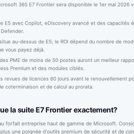
icrosoft 365 E7 Frontier sera disponible le 1er mai 2026 v
e E5 avec Copilot, eDiscovery avancé et des capacités é
 Defender.
 situe au-dessus de E5; le ROI dépend du nombre de modu
ue vous payez déjà.
 des PME de moins de 50 postes auront un meilleur rappor
ess Premium et des modules ciblés.
les revues de licences 60 jours avant le renouvellement po
de coterminaison et de calcul au prorata.
ue la suite E7 Frontier exactement?
au forfait entreprise haut de gamme de Microsoft. Cons
, plus une poignée d'outils premium de sécurité et de co