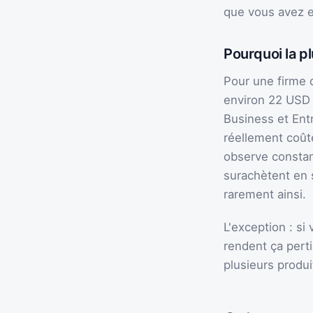
que vous avez et
Pourquoi la p
Pour une firme 
environ 22 USD p
Business et Entr
réellement coût
observe consta
surachètent en 
rarement ainsi.
L'exception : si
rendent ça pert
plusieurs produi