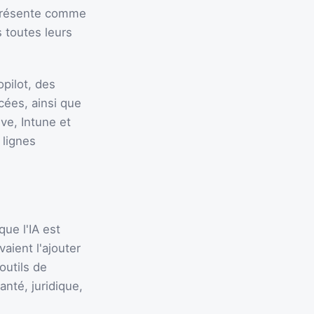
 présente comme
s toutes leurs
pilot, des
cées, ainsi que
ve, Intune et
 lignes
que l'IA est
aient l'ajouter
outils de
nté, juridique,