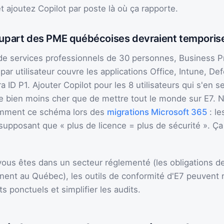
 ajoutez Copilot par poste là où ça rapporte.
lupart des PME québécoises devraient temporis
de services professionnels de 30 personnes, Business 
ar utilisateur couvre les applications Office, Intune, De
a ID P1. Ajouter Copilot pour les 8 utilisateurs qui s'en se
e bien moins cher que de mettre tout le monde sur E7. 
mment ce schéma lors des
migrations Microsoft 365
: le
supposant que « plus de licence = plus de sécurité ». Ça
 vous êtes dans un secteur réglementé (les obligations de
inent au Québec), les outils de conformité d'E7 peuvent
ts ponctuels et simplifier les audits.