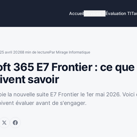
Accueil
Services
Évaluation TI
Tar
25 avril 2026
8
min de lecture
Par
Mirage Informatique
ft 365 E7 Frontier : ce que
vent savoir
ie la nouvelle suite E7 Frontier le 1er mai 2026. Voic
ivent évaluer avant de s'engager.