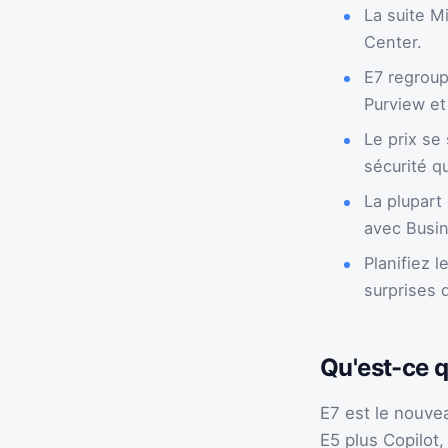
La suite M
Center.
E7 regroup
Purview et
Le prix se
sécurité q
La plupart
avec Busin
Planifiez 
surprises 
Qu'est-ce q
E7 est le nouve
E5 plus Copilot