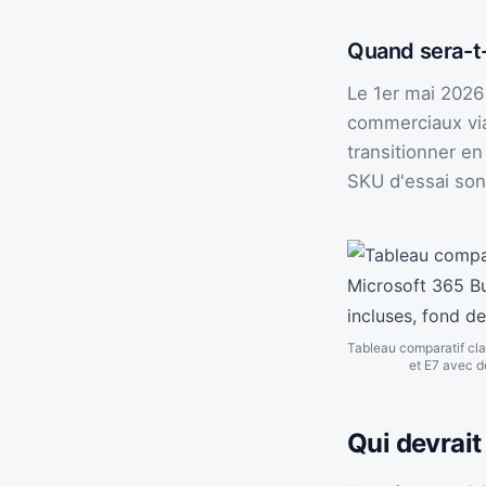
Quand sera-t-
Le 1er mai 2026 
commerciaux via
transitionner en
SKU d'essai son
Tableau comparatif clai
et E7 avec d
Qui devrait