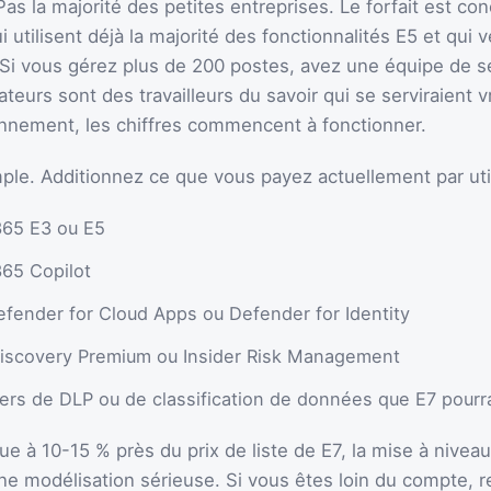
 la majorité des petites entreprises. Le forfait est con
i utilisent déjà la majorité des fonctionnalités E5 et qui 
 Si vous gérez plus de 200 postes, avez une équipe de s
sateurs sont des travailleurs du savoir qui se serviraient 
ennement, les chiffres commencent à fonctionner.
mple. Additionnez ce que vous payez actuellement par util
365 E3 ou E5
365 Copilot
fender for Cloud Apps ou Defender for Identity
iscovery Premium ou Insider Risk Management
tiers de DLP ou de classification de données que E7 pourr
itue à 10-15 % près du prix de liste de E7, la mise à nivea
e modélisation sérieuse. Si vous êtes loin du compte, r