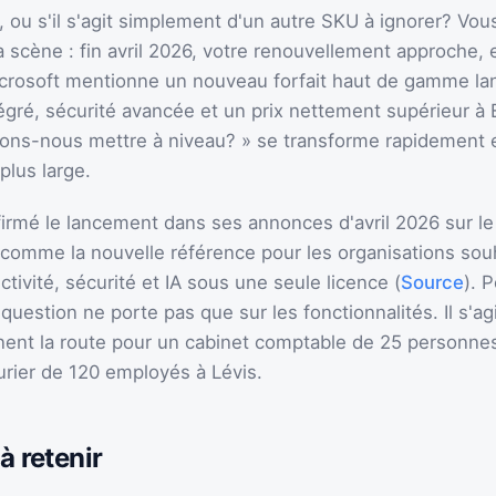
, ou s'il s'agit simplement d'un autre SKU à ignorer? Vou
a scène : fin avril 2026, votre renouvellement approche, 
crosoft mentionne un nouveau forfait haut de gamme lan
égré, sécurité avancée et un prix nettement supérieur à 
ions-nous mettre à niveau? » se transforme rapidement 
plus large.
firmé le lancement dans ses annonces d'avril 2026 sur le
 comme la nouvelle référence pour les organisations sou
tivité, sécurité et IA sous une seule licence (
Source
). 
question ne porte pas que sur les fonctionnalités. Il s'agi
ennent la route pour un cabinet comptable de 25 personne
rier de 120 employés à Lévis.
à retenir