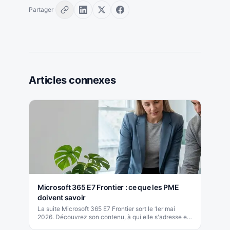
Partager
Articles connexes
Microsoft 365 E7 Frontier : ce que les PME
doivent savoir
La suite Microsoft 365 E7 Frontier sort le 1er mai
2026. Découvrez son contenu, à qui elle s'adresse et
comment les PME québécoises doivent se préparer.