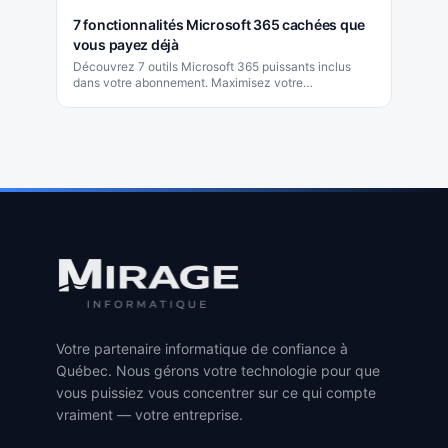
7 fonctionnalités Microsoft 365 cachées que
vous payez déjà
Découvrez 7 outils Microsoft 365 puissants inclus
dans votre abonnement. Maximisez votre
investissement avec Power Automate, Power BI et
plus.
Votre partenaire informatique de confiance à
Québec. Nous gérons votre technologie pour que
vous puissiez vous concentrer sur ce qui compte
vraiment — votre entreprise.