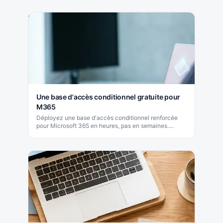
Une base d'accès conditionnel gratuite pour
M365
Déployez une base d'accès conditionnel renforcée
pour Microsoft 365 en heures, pas en semaines.
Publication GitHub gratuite de Mirage Informatique.