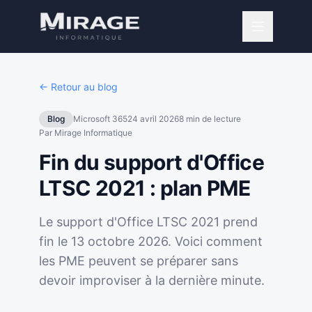
← Retour au blog
Blog
Microsoft 365
24 avril 2026
8
min de lecture
Par
Mirage Informatique
Fin du support d'Office
LTSC 2021 : plan PME
Le support d'Office LTSC 2021 prend
fin le 13 octobre 2026. Voici comment
les PME peuvent se préparer sans
devoir improviser à la dernière minute.